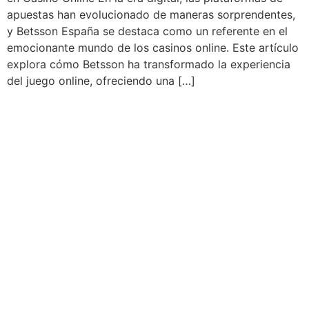
apuestas han evolucionado de maneras sorprendentes,
y Betsson España se destaca como un referente en el
emocionante mundo de los casinos online. Este artículo
explora cómo Betsson ha transformado la experiencia
del juego online, ofreciendo una […]