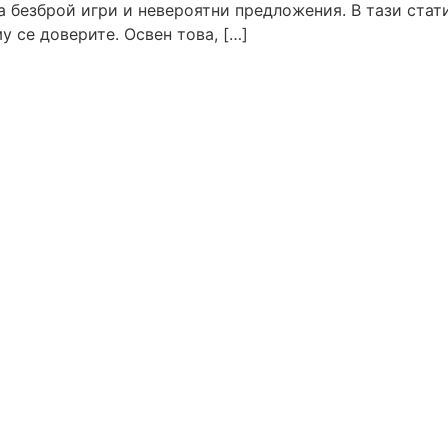
а безброй игри и невероятни предложения. В тази стат
у се доверите. Освен това, […]