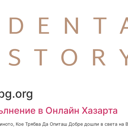
bg.org
ълнение в Онлайн Хазарта
иното, Кое Трябва Да Опиташ Добре дошли в света на В