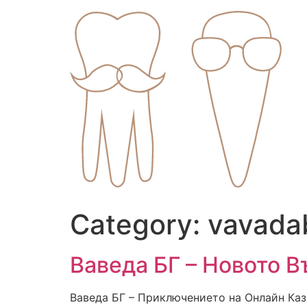
Skip
to
content
Category:
vavada
Ваведа БГ – Новото В
Ваведа БГ – Приключението на Онлайн Каз