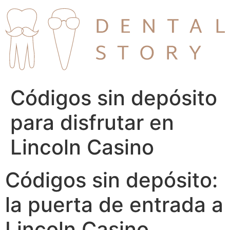
Skip
to
content
Códigos sin depósito
para disfrutar en
Lincoln Casino
Códigos sin depósito:
la puerta de entrada a
Lincoln Casino