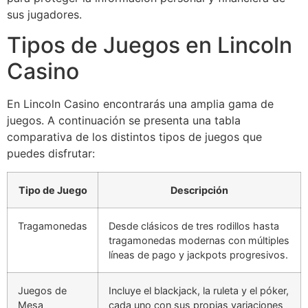
sus jugadores.
Tipos de Juegos en Lincoln
Casino
En Lincoln Casino encontrarás una amplia gama de
juegos. A continuación se presenta una tabla
comparativa de los distintos tipos de juegos que
puedes disfrutar:
Tipo de Juego
Descripción
Tragamonedas
Desde clásicos de tres rodillos hasta
tragamonedas modernas con múltiples
líneas de pago y jackpots progresivos.
Juegos de
Incluye el blackjack, la ruleta y el póker,
Mesa
cada uno con sus propias variaciones