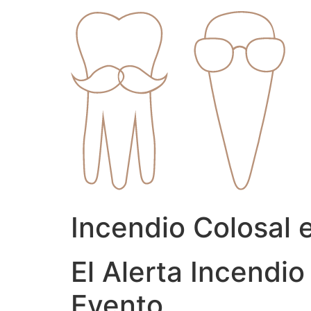
Skip
to
content
Incendio Colosal 
El Alerta Incendi
Evento