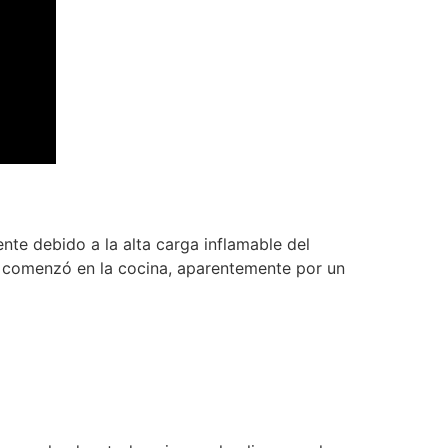
te debido a la alta carga inflamable del
go comenzó en la cocina, aparentemente por un