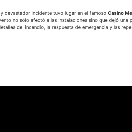
 y devastador incidente tuvo lugar en el famoso
Casino Me
ento no solo afectó a las instalaciones sino que dejó una 
detalles del incendio, la respuesta de emergencia y las repe