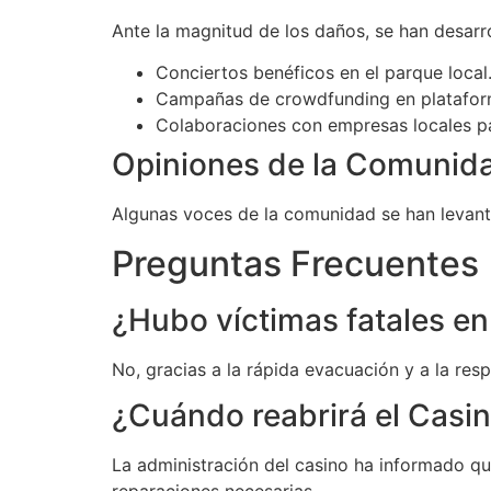
Ante la magnitud de los daños, se han desarro
Conciertos benéficos en el parque local
Campañas de crowdfunding en plataform
Colaboraciones con empresas locales pa
Opiniones de la Comunid
Algunas voces de la comunidad se han levant
Preguntas Frecuentes
¿Hubo víctimas fatales en
No, gracias a la rápida evacuación y a la re
¿Cuándo reabrirá el Casi
La administración del casino ha informado qu