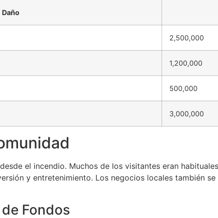
e Daño
2,500,000
1,200,000
500,000
3,000,000
Comunidad
sde el incendio. Muchos de los visitantes eran habituales
ersión y entretenimiento. Los negocios locales también se 
 de Fondos