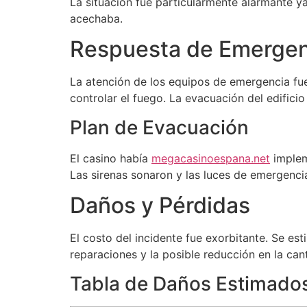
La situación fue particularmente alarmante ya
acechaba.
Respuesta de Emergen
La atención de los equipos de emergencia fu
controlar el fuego. La evacuación del edifici
Plan de Evacuación
El casino había
megacasinoespana.net
implem
Las sirenas sonaron y las luces de emergencia
Daños y Pérdidas
El costo del incidente fue exorbitante. Se es
reparaciones y la posible reducción en la cant
Tabla de Daños Estimado