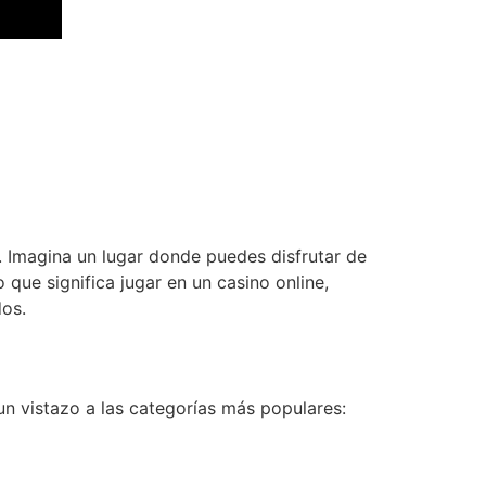
. Imagina un lugar donde puedes disfrutar de
 que significa jugar en un casino online,
dos.
un vistazo a las categorías más populares: