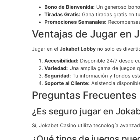
Bono de Bienvenida:
Un generoso bono p
Tiradas Gratis:
Gana tiradas gratis en tu
Promociones Semanales:
Recompensas y
Ventajas de Jugar en 
Jugar en el
Jokabet Lobby
no solo es diverti
Accesibilidad:
Disponible 24/7 desde cua
Variedad:
Una amplia gama de juegos qu
Seguridad:
Tu información y fondos está
Soporte al Cliente:
Asistencia disponibl
Preguntas Frecuentes
¿Es seguro jugar en Joka
Sí, Jokabet Casino utiliza tecnología avanza
¿Qué tipos de juegos pued