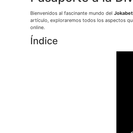
Bienvenidos al fascinante mundo del
Jokabet
artículo, exploraremos todos los aspectos qu
online.
Índice