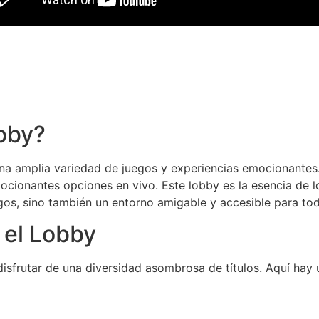
bby?
una amplia variedad de juegos y experiencias emocionantes
ocionantes opciones en vivo. Este lobby es la esencia de lo
gos, sino también un entorno amigable y accesible para to
 el Lobby
isfrutar de una diversidad asombrosa de títulos. Aquí hay 