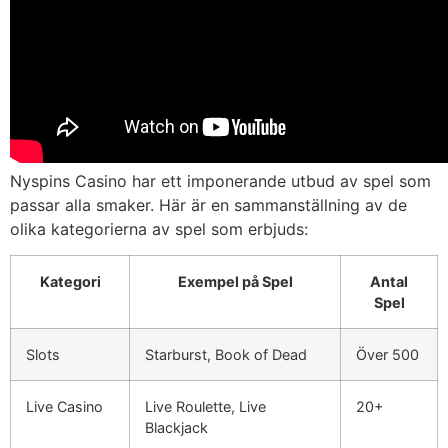
Nyspins Casino har ett imponerande utbud av spel som
passar alla smaker. Här är en sammanställning av de
olika kategorierna av spel som erbjuds:
Kategori
Exempel på Spel
Antal
Spel
Slots
Starburst, Book of Dead
Över 500
Live Casino
Live Roulette, Live
20+
Blackjack