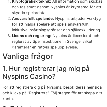
Kryptografisk teknik:
All information som skickas
och tas emot genom Nyspins är krypterad för att
skydda spelardata.
Ansvarsfullt spelande:
Nyspins erbjuder verktyg
för att hjälpa spelare att spela ansvarsfullt,
inklusive insättningsgränser och självexkludering.
Licens och reglering:
Nyspins är licensierat och
reglerat av Spelinspektionen i Sverige, vilket
garanterar en rättvis spelupplevelse.
Vanliga frågor
1. Hur registrerar jag mig på
Nyspins Casino?
För att registrera dig på Nyspins, besök deras hemsida
och klicka på “Registrera”. Följ stegen för att skapa ditt
konto.