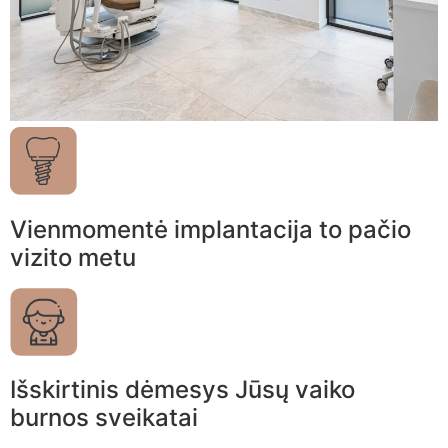
Vienmomentė implantacija to pačio
vizito metu
Išskirtinis dėmesys Jūsų vaiko
burnos sveikatai