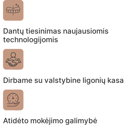
Dantų tiesinimas naujausiomis
technologijomis
Dirbame su valstybine ligonių kasa
Atidėto mokėjimo galimybė