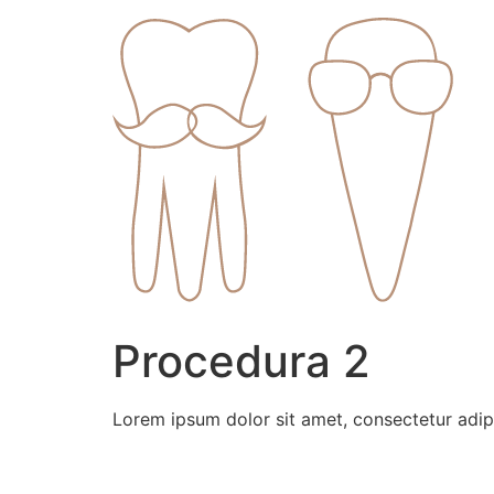
Skip
to
content
Procedura 2
Lorem ipsum dolor sit amet, consectetur adipisc