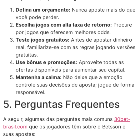
Defina um orçamento:
Nunca aposte mais do que
você pode perder.
Escolha jogos com alta taxa de retorno:
Procure
por jogos que oferecem melhores odds.
Teste jogos gratuitos:
Antes de apostar dinheiro
real, familiarize-se com as regras jogando versões
gratuitas.
Use bônus e promoções:
Aproveite todas as
ofertas disponíveis para aumentar seu capital.
Mantenha a calma:
Não deixe que a emoção
controle suas decisões de aposta; jogue de forma
responsável.
5. Perguntas Frequentes
A seguir, algumas das perguntas mais comuns
30bet-
brasil.com
que os jogadores têm sobre o Betsson e
suas apostas: