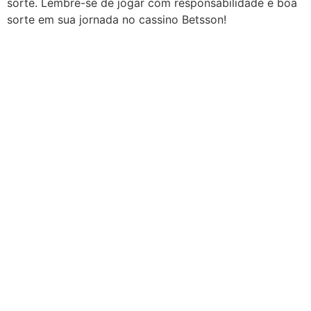
sorte. Lembre-se de jogar com responsabilidade e boa
sorte em sua jornada no cassino Betsson!