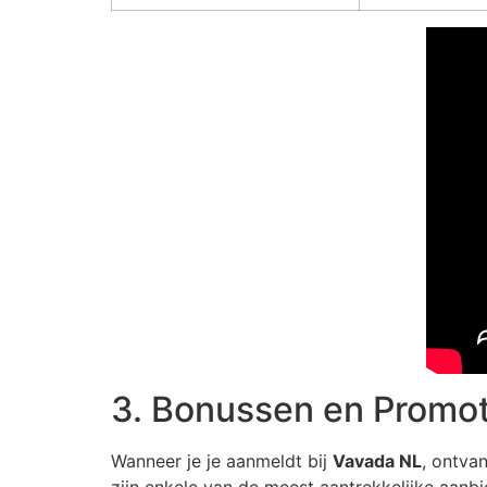
3. Bonussen en Promot
Wanneer je je aanmeldt bij
Vavada NL
, ontva
zijn enkele van de meest aantrekkelijke aanbi