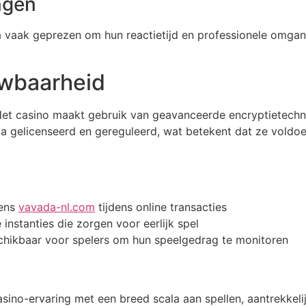
ngen
vaak geprezen om hun reactietijd en professionele omgang.
uwbaarheid
Het casino maakt gebruik van geavanceerde encryptietechno
gelicenseerd en gereguleerd, wat betekent dat ze voldoen 
ens
vavada-nl.com
tijdens online transacties
instanties die zorgen voor eerlijk spel
hikbaar voor spelers om hun speelgedrag te monitoren
ino-ervaring met een breed scala aan spellen, aantrekkeli