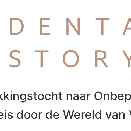
kingstocht naar Onbepe
eis door de Wereld van