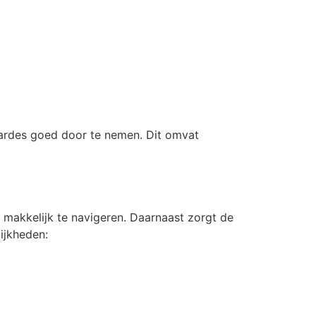
aardes goed door te nemen. Dit omvat
n makkelijk te navigeren. Daarnaast zorgt de
ijkheden: