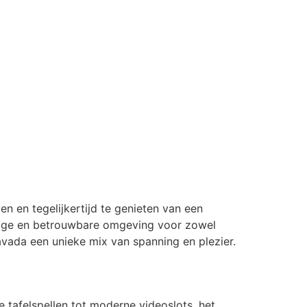
n en tegelijkertijd te genieten van een
ilige en betrouwbare omgeving voor zowel
avada een unieke mix van spanning en plezier.
 tafelspellen tot moderne videoslots, het