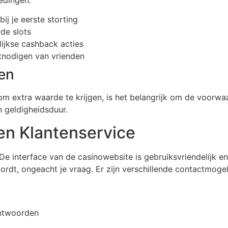
j je eerste storting
de slots
ijkse cashback acties
tnodigen van vrienden
en
m extra waarde te krijgen, is het belangrijk om de voorw
n geldigheidsduur.
en Klantenservice
 De interface van de casinowebsite is gebruiksvriendelijk e
wordt, ongeacht je vraag. Er zijn verschillende contactmogel
ntwoorden