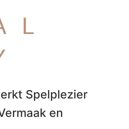
rkt Spelplezier
 Vermaak en