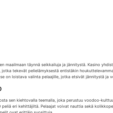
n maailmaan täynnä seikkailuja ja jännitystä. Kasino yhdis
 jotka tekevät pelielämyksestä entistäkin houkuttelevamman
on loistava valinta pelaajille, jotka etsivät jännitystä ja vo
o
osta sen kiehtovalla teemalla, joka perustuu voodoo-kulttuur
eliä eri kehittäjiltä. Pelaajat voivat nauttia sekä kolikkopel
elit ovat erittäin suosittuja.