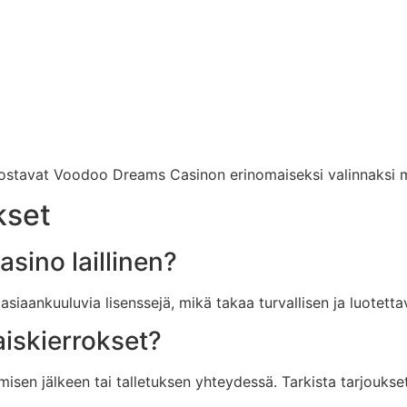
 nostavat Voodoo Dreams Casinon erinomaiseksi valinnaksi
kset
sino laillinen?
siaankuuluvia lisenssejä, mikä takaa turvallisen ja luotet
aiskierrokset?
misen jälkeen tai talletuksen yhteydessä. Tarkista tarjoukse