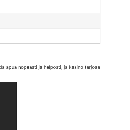
 apua nopeasti ja helposti, ja kasino tarjoaa