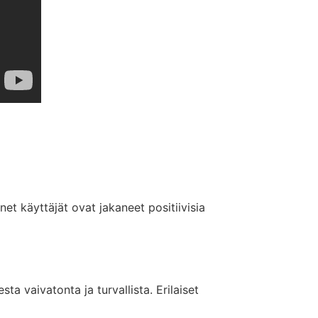
et käyttäjät ovat jakaneet positiivisia
a vaivatonta ja turvallista. Erilaiset