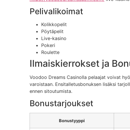
Pelivalikoimat
Kolikkopelit
Pöytäpelit
Live-kasino
Pokeri
Roulette
Ilmaiskierrokset ja Bo
Voodoo Dreams Casinolla pelaajat voivat h
varoistaan. Ensitalletusbonuksen lisäksi tarjo
ennen sitoutumista.
Bonustarjoukset
Bonustyyppi