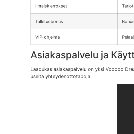
Ilmaiskierrokset
Tarjot
Talletusbonus
Bonus
VIP-ohjelma
Pelaaj
Asiakaspalvelu ja Käy
Laadukas asiakaspalvelu on yksi Voodoo Dream
useita yhteydenottotapoja.